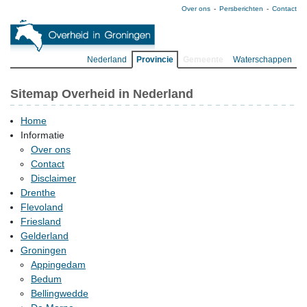
Over ons
Persberichten
Contact
Nederland
Provincie
Gemeente
Waterschappen
Sitemap Overheid in Nederland
Home
Informatie
Over ons
Contact
Disclaimer
Drenthe
Flevoland
Friesland
Gelderland
Groningen
Appingedam
Bedum
Bellingwedde