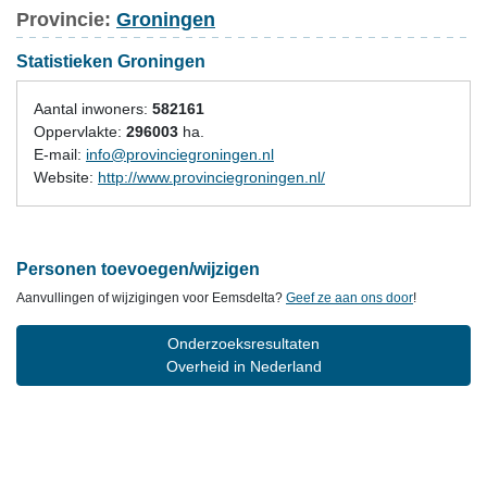
Provincie:
Groningen
Statistieken Groningen
Aantal inwoners:
582161
Oppervlakte:
296003
ha.
E-mail:
info@provinciegroningen.nl
Website:
http://www.provinciegroningen.nl/
Personen toevoegen/wijzigen
Aanvullingen of wijzigingen voor Eemsdelta?
Geef ze aan ons door
!
Onderzoeksresultaten
Overheid in Nederland