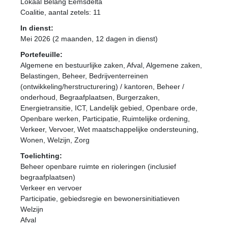
Lokaal Belang Eemsdelta
Coalitie
, aantal zetels: 11
In dienst:
Mei 2026 (2 maanden, 12 dagen in dienst)
Portefeuille:
Algemene en bestuurlijke zaken, Afval, Algemene zaken,
Belastingen, Beheer, Bedrijventerreinen
(ontwikkeling/herstructurering) / kantoren, Beheer /
onderhoud, Begraafplaatsen, Burgerzaken,
Energietransitie, ICT, Landelijk gebied, Openbare orde,
Openbare werken, Participatie, Ruimtelijke ordening,
Verkeer, Vervoer, Wet maatschappelijke ondersteuning,
Wonen, Welzijn, Zorg
Toelichting:
Beheer openbare ruimte en rioleringen (inclusief
begraafplaatsen)
Verkeer en vervoer
Participatie, gebiedsregie en bewonersinitiatieven
Welzijn
Afval