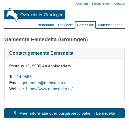
Over ons
Persberichten
Contact
Nederland
Provincie
Gemeente
Waterschappen
Gemeente Eemsdelta (Groningen)
Contact gemeente Eemsdelta
Postbus 15, 9900 AA Appingedam
Tel:
14 0596
Email:
gemeente@eemsdelta.nl
Website:
https://www.eemsdelta.nl/
Meer informatie over burgerparticipatie in Eemsdelta