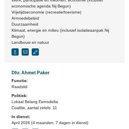
Werk, participatie en inkomen, economie (inclusief
economische agenda Nij Begun)
Vrijetijdseconomie (recreatie/toerisme)
Armoedebeleid
Duurzaamheid
Klimaat, energie en milieu (inclusief isolatieaanpak Nij
Begun)
Landbouw en natuur
Dhr. Ahmet Paker
Functie:
Raadslid
Politiek:
Lokaal Belang Eemsdelta
Coalitie
, aantal zetels: 11
In dienst:
April 2026 (4 maanden, 7 dagen in dienst)