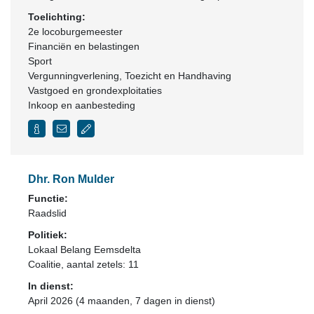
Toelichting:
2e locoburgemeester
Financiën en belastingen
Sport
Vergunningverlening, Toezicht en Handhaving
Vastgoed en grondexploitaties
Inkoop en aanbesteding
Dhr. Ron Mulder
Functie:
Raadslid
Politiek:
Lokaal Belang Eemsdelta
Coalitie
, aantal zetels: 11
In dienst:
April 2026 (4 maanden, 7 dagen in dienst)