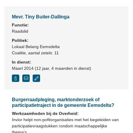
Mevr. Tiny Buiter-Dallinga
Functie:
Raadslid
Politiek:
Lokaal Belang Eemsdelta
Coalitie
, aantal zetels: 11
In dienst:
Maart 2014 (12 jaar, 4 maanden in dienst)
Burgerraadpleging, marktonderzoek of
participatietraject in de gemeente Eemsdelta?
Werkzaamheden bij de Overheid:
Invior helpt non-pofitorganisaties met het begeleiden van
participatievraagstukken rondom maatschappelijke
thema's.