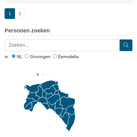
1
2
Personen zoeken
in:
NL
Groningen
Eemsdelta